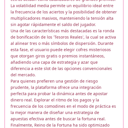
La volatilidad media permite un equilibrio ideal entre
la frecuencia de los aciertos y la posibilidad de obtener
multiplicadores masivos, manteniendo la tensión alta
sin agotar rápidamente el saldo del jugador.
Una de las características más destacadas es la ronda
de bonificación de los 'Tesoros Reales', la cual se activa
al alinear tres o más símbolos de dispersión. Durante
esta fase, el usuario puede elegir cofres misteriosos
que otorgan giros gratis o premios instantáneos,
añadiendo una capa de estrategia y azar que
diferencia a este slot de las opciones convencionales
del mercado.
Para quienes prefieren una gestión de riesgo
prudente, la plataforma ofrece una integración
perfecta para probar la dinámica antes de apostar
dinero real. Explorar el ritmo de los pagos y la
frecuencia de los comodines en el modo de práctica es
la mejor manera de diseñar una estrategia de
apuestas efectiva antes de buscar la fortuna real.
Finalmente, Reino de la Fortuna ha sido optimizado