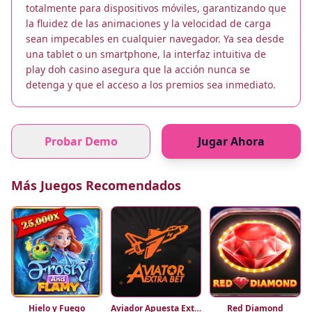
totalmente para dispositivos móviles, garantizando que
la fluidez de las animaciones y la velocidad de carga
sean impecables en cualquier navegador. Ya sea desde
una tablet o un smartphone, la interfaz intuitiva de
play doh casino asegura que la acción nunca se
detenga y que el acceso a los premios sea inmediato.
Probar Demo
Jugar Ahora
Más Juegos Recomendados
Hielo y Fuego
Aviador Apuesta Extra
Red Diamond