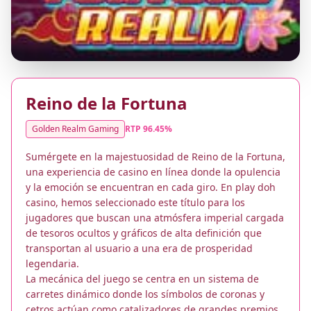
▶
Reino de la Fortuna
Golden Realm Gaming
RTP 96.45%
Sumérgete en la majestuosidad de Reino de la Fortuna,
una experiencia de casino en línea donde la opulencia
y la emoción se encuentran en cada giro. En play doh
casino, hemos seleccionado este título para los
jugadores que buscan una atmósfera imperial cargada
de tesoros ocultos y gráficos de alta definición que
transportan al usuario a una era de prosperidad
legendaria.
La mecánica del juego se centra en un sistema de
carretes dinámico donde los símbolos de coronas y
cetros actúan como catalizadores de grandes premios.