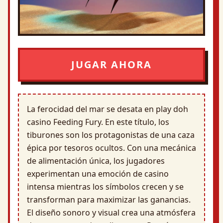
JUGAR AHORA
La ferocidad del mar se desata en play doh
casino Feeding Fury. En este título, los
tiburones son los protagonistas de una caza
épica por tesoros ocultos. Con una mecánica
de alimentación única, los jugadores
experimentan una emoción de casino
intensa mientras los símbolos crecen y se
transforman para maximizar las ganancias.
El diseño sonoro y visual crea una atmósfera