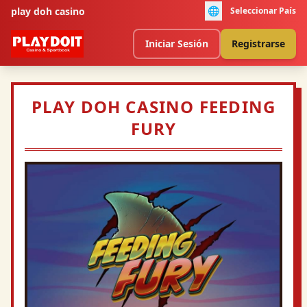
🌐
play doh casino
Seleccionar País
Iniciar Sesión
Registrarse
PLAY DOH CASINO FEEDING
FURY