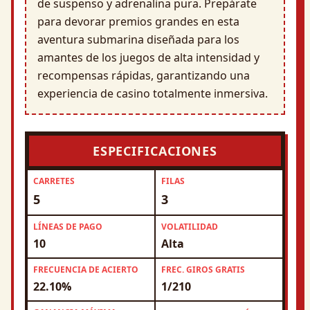
de suspenso y adrenalina pura. Prepárate
para devorar premios grandes en esta
aventura submarina diseñada para los
amantes de los juegos de alta intensidad y
recompensas rápidas, garantizando una
experiencia de casino totalmente inmersiva.
ESPECIFICACIONES
CARRETES
FILAS
5
3
LÍNEAS DE PAGO
VOLATILIDAD
10
Alta
FRECUENCIA DE ACIERTO
FREC. GIROS GRATIS
22.10%
1/210