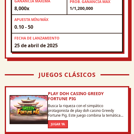
GANANCIA MÁXIMA
PROB. GANANCIA MÁX
8,000x
1/1,200,000
APUESTA MÍN/MÁX
0.10 - 50
FECHA DE LANZAMIENTO
25 de abril de 2025
JUEGOS CLÁSICOS
PLAY DOH CASINO GREEDY
FORTUNE PIG
Busca la riqueza con el simpático
protagonista de play doh casino Greedy
Fortune Pig. Este juego combina la temática
clásica de la hucha con funciones modernas
JUGAR YA
de recolección de monedas que mantienen la
energía al máximo.