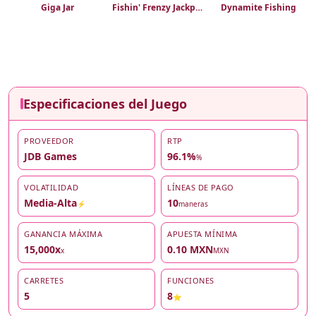
Giga Jar
Fishin' Frenzy Jackpot King
Dynamite Fishing
Especificaciones del Juego
PROVEEDOR
RTP
JDB Games
96.1%
%
VOLATILIDAD
LÍNEAS DE PAGO
Media-Alta
10
⚡
maneras
GANANCIA MÁXIMA
APUESTA MÍNIMA
15,000x
0.10 MXN
x
MXN
CARRETES
FUNCIONES
5
8
⭐