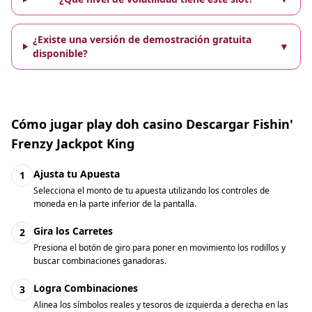
¿Existe una versión de demostración gratuita
▼
disponible?
Cómo jugar play doh casino Descargar Fishin'
Frenzy Jackpot King
Ajusta tu Apuesta
1
Selecciona el monto de tu apuesta utilizando los controles de
moneda en la parte inferior de la pantalla.
Gira los Carretes
2
Presiona el botón de giro para poner en movimiento los rodillos y
buscar combinaciones ganadoras.
Logra Combinaciones
3
Alinea los símbolos reales y tesoros de izquierda a derecha en las